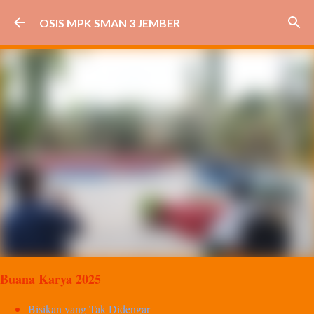
Langsung ke konten utama
OSIS MPK SMAN 3 JEMBER
Buana Karya 2025
Bisikan yang Tak Didengar