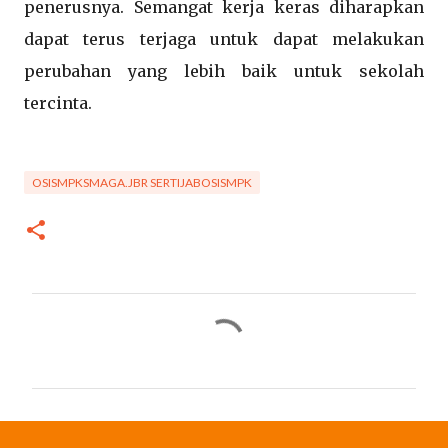
penerusnya. Semangat kerja keras diharapkan
dapat terus terjaga untuk dapat melakukan
perubahan yang lebih baik untuk sekolah
tercinta.
OSISMPKSMAGA.JBR SERTIJABOSISMPK
K
o
m
e
n