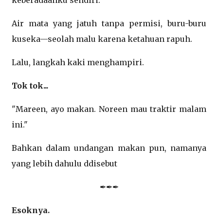
keberadaanku sendiri.
Air mata yang jatuh tanpa permisi, buru-buru
kuseka—seolah malu karena ketahuan rapuh.
Lalu, langkah kaki menghampiri.
Tok tok...
"Mareen, ayo makan. Noreen mau traktir malam
ini."
Bahkan dalam undangan makan pun, namanya
yang lebih dahulu ddisebut
✒✒✒
Esoknya.