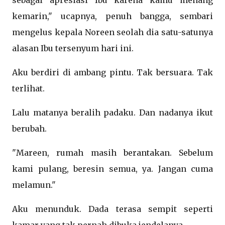
sebagai apresiasi Ibu karena kamu menang
kemarin," ucapnya, penuh bangga, sembari
mengelus kepala Noreen seolah dia satu-satunya
alasan Ibu tersenyum hari ini.
Aku berdiri di ambang pintu. Tak bersuara. Tak
terlihat.
Lalu matanya beralih padaku. Dan nadanya ikut
berubah.
"Mareen, rumah masih berantakan. Sebelum
kami pulang, beresin semua, ya. Jangan cuma
melamun."
Aku menunduk. Dada terasa sempit seperti