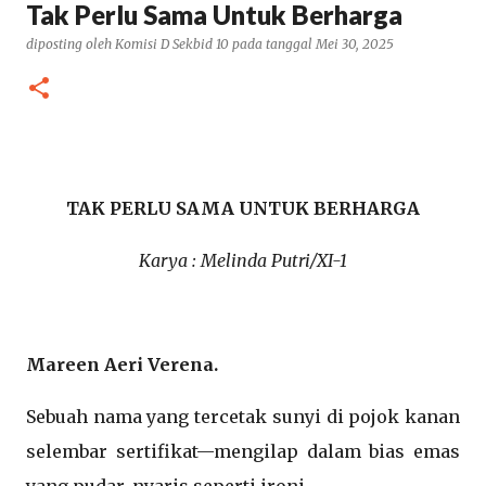
Tak Perlu Sama Untuk Berharga
diposting oleh
Komisi D Sekbid 10
pada tanggal
Mei 30, 2025
TAK PERLU SAMA UNTUK BERHARGA
Karya : Melinda Putri/XI-1
Mareen Aeri Verena.
Sebuah nama yang tercetak sunyi di pojok kanan
selembar sertifikat—mengilap dalam bias emas