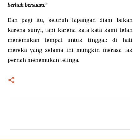
berhak bersuara.”
Dan pagi itu, seluruh lapangan diam—bukan
karena sunyi, tapi karena kata-kata kami telah
menemukan tempat untuk tinggal: di hati
mereka yang selama ini mungkin merasa tak
pernah menemukan telinga.
K
o
m
e