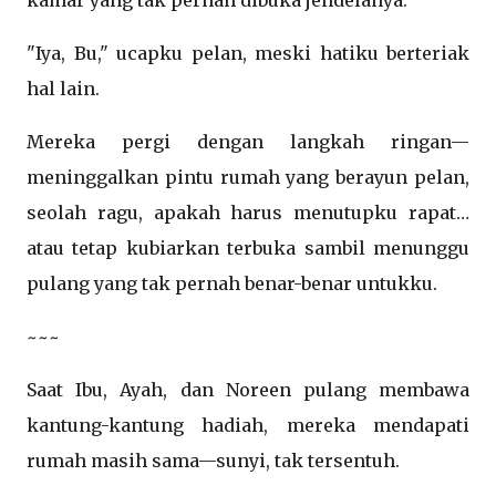
kamar yang tak pernah dibuka jendelanya.
"Iya, Bu," ucapku pelan, meski hatiku berteriak
hal lain.
Mereka pergi dengan langkah ringan—
meninggalkan pintu rumah yang berayun pelan,
seolah ragu, apakah harus menutupku rapat…
atau tetap kubiarkan terbuka sambil menunggu
pulang yang tak pernah benar-benar untukku.
~~~
Saat Ibu, Ayah, dan Noreen pulang membawa
kantung-kantung hadiah, mereka mendapati
rumah masih sama—sunyi, tak tersentuh.