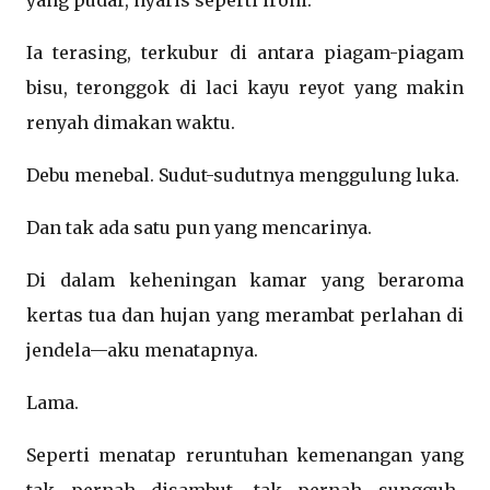
yang pudar, nyaris seperti ironi.
Ia terasing, terkubur di antara piagam-piagam
bisu, teronggok di laci kayu reyot yang makin
renyah dimakan waktu.
Debu menebal. Sudut-sudutnya menggulung luka.
Dan tak ada satu pun yang mencarinya.
Di dalam keheningan kamar yang beraroma
kertas tua dan hujan yang merambat perlahan di
jendela—aku menatapnya.
Lama.
Seperti menatap reruntuhan kemenangan yang