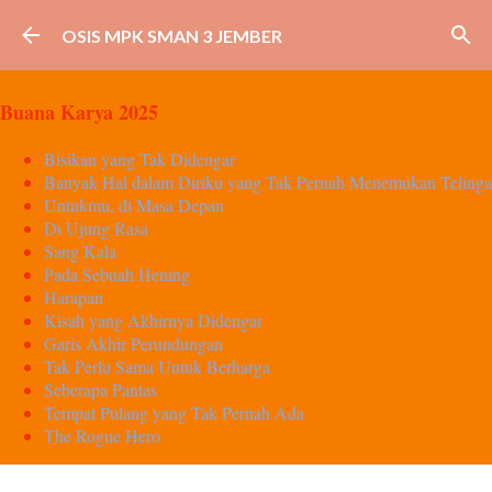
Langsung ke konten utama
OSIS MPK SMAN 3 JEMBER
Buana Karya 2025
Bisikan yang Tak Didengar
Banyak Hal dalam Diriku yang Tak Pernah Menemukan Telinga
Untukmu, di Masa Depan
Di Ujung Rasa
Sang Kala
Pada Sebuah Hening
Harapan
Kisah yang Akhirnya Didengar
Garis Akhir Perundungan
Tak Perlu Sama Untuk Berharga
Seberapa Pantas
Tempat Pulang yang Tak Pernah Ada
The Rogue Hero