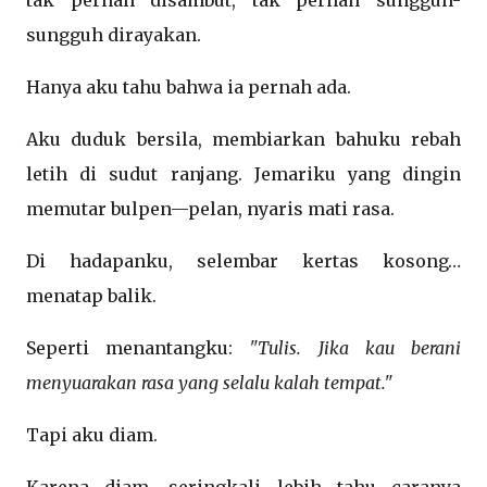
tak pernah disambut, tak pernah sungguh-
sungguh dirayakan.
Hanya aku tahu bahwa ia pernah ada.
Aku duduk bersila, membiarkan bahuku rebah
letih di sudut ranjang. Jemariku yang dingin
memutar bulpen—pelan, nyaris mati rasa.
Di hadapanku, selembar kertas kosong…
menatap balik.
Seperti menantangku:
"Tulis. Jika kau berani
menyuarakan rasa yang selalu kalah tempat."
Tapi aku diam.