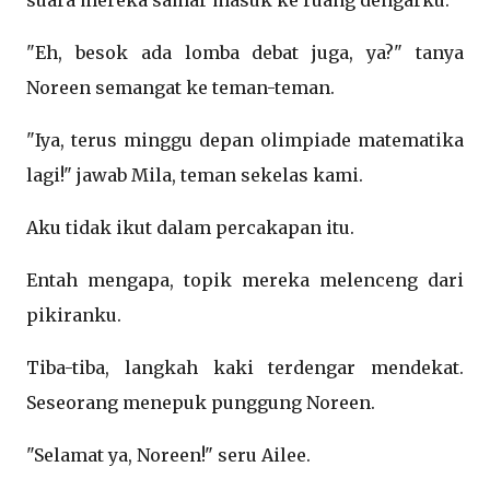
suara mereka samar masuk ke ruang dengarku.
"Eh, besok ada lomba debat juga, ya?" tanya
Noreen semangat ke teman-teman.
"Iya, terus minggu depan olimpiade matematika
lagi!" jawab Mila, teman sekelas kami.
Aku tidak ikut dalam percakapan itu.
Entah mengapa, topik mereka melenceng dari
pikiranku.
Tiba-tiba, langkah kaki terdengar mendekat.
Seseorang menepuk punggung Noreen.
"Selamat ya, Noreen!" seru Ailee.