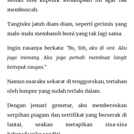
seolah bisa kupeluk kehampaan ini agar tak
membuncah.
Tangisku jatuh diam-diam, seperti gerimis yang
malu-malu membasuh bumi yang tak lagi sama.
Ingin rasanya berkata:
"Bu, Yah, aku di sini. Aku
juga menang. Aku juga pernah membuat langit
bertepuk tangan."
Namun suaraku sekarat di tenggorokan, tertahan
oleh lumpur yang sudah terlalu dalam.
Dengan jemari gemetar, aku membereskan
serpihan piagam dan sertifikat yang berserak di
lantai, seakan merapikan sisa-sisa