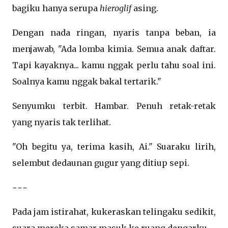
bagiku hanya serupa
hieroglif
asing.
Dengan nada ringan, nyaris tanpa beban, ia
menjawab, "Ada lomba kimia. Semua anak daftar.
Tapi kayaknya... kamu nggak perlu tahu soal ini.
Soalnya kamu nggak bakal tertarik."
Senyumku terbit. Hambar. Penuh retak-retak
yang nyaris tak terlihat.
"Oh begitu ya, terima kasih, Ai." Suaraku lirih,
selembut dedaunan gugur yang ditiup sepi.
~~~
Pada jam istirahat, kukeraskan telingaku sedikit,