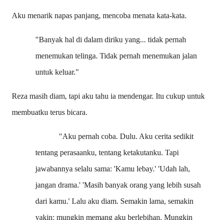
Aku menarik napas panjang, mencoba menata kata-kata.
"Banyak hal di dalam diriku yang... tidak pernah
menemukan telinga. Tidak pernah menemukan jalan
untuk keluar."
Reza masih diam, tapi aku tahu ia mendengar. Itu cukup untuk
membuatku terus bicara.
"Aku pernah coba. Dulu. Aku cerita sedikit
tentang perasaanku, tentang ketakutanku. Tapi
jawabannya selalu sama: 'Kamu lebay.' 'Udah lah,
jangan drama.' 'Masih banyak orang yang lebih susah
dari kamu.' Lalu aku diam. Semakin lama, semakin
yakin: mungkin memang aku berlebihan. Mungkin