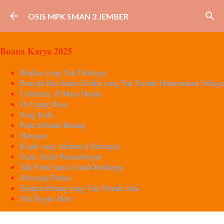
Langsung ke konten utama
OSIS MPK SMAN 3 JEMBER
Buana Karya 2025
Bisikan yang Tak Didengar
Banyak Hal dalam Diriku yang Tak Pernah Menemukan Telinga
Untukmu, di Masa Depan
Di Ujung Rasa
Sang Kala
Pada Sebuah Hening
Harapan
Kisah yang Akhirnya Didengar
Garis Akhir Perundungan
Tak Perlu Sama Untuk Berharga
Seberapa Pantas
Tempat Pulang yang Tak Pernah Ada
The Rogue Hero