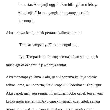
komentar. Aku janji nggak akan bilang kamu lebay.
Aku janji..." Ia mengangkat tangannya, seolah
bersumpah.
Aku tertawa kecil, untuk pertama kalinya hari itu.
"Tempat sampah ya?" aku mengulang.
"Iya. Tempat kamu buang semua beban yang nggak
muat lagi di dadamu," jawabnya santai.
Aku menatapnya lama. Lalu, untuk pertama kalinya setelah
sekian lama, aku berkata, "Aku capek." Sederhana. Tapi jujur.
Aku capek menjaga semua ini sendirian. Aku capek tersenyum
ketika ingin menangis. Aku capek menjadi kuat untuk semua
orang, tapi tidak ada yang tahu aku sendiri hampir rubuh.