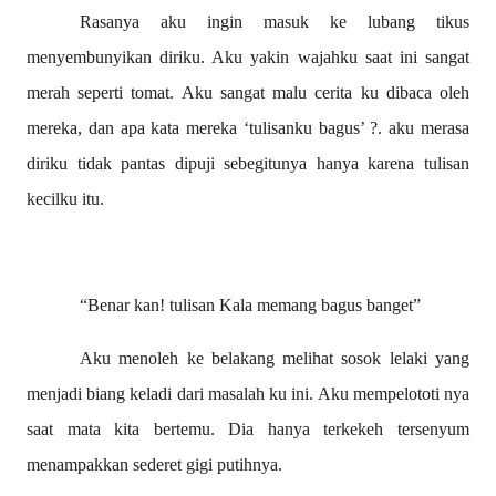
Rasanya aku ingin masuk ke lubang tikus
menyembunyikan diriku. Aku yakin wajahku saat ini sangat
merah seperti tomat. Aku sangat malu cerita ku dibaca oleh
mereka, dan apa kata mereka ‘tulisanku bagus’ ?. aku merasa
diriku tidak pantas dipuji sebegitunya hanya karena tulisan
kecilku itu.
“Benar kan! tulisan Kala memang bagus banget”
Aku menoleh ke belakang melihat sosok lelaki yang
menjadi biang keladi dari masalah ku ini. Aku mempelototi nya
saat mata kita bertemu. Dia hanya terkekeh tersenyum
menampakkan sederet gigi putihnya.