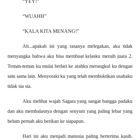
“YEY!”
“WUAHH”
“KALA KITA MENANG!”
Ah...apakah ini yang rasanya melegakan, aku tidak
menyangka bahwa aku bisa membuat kelasku meraih juara 2.
Teman-teman ku mulai berlari ke arahku merangkul ku dengan
satu sama lain. Menyoraki ku yang telah membuktikan usahaku
tidak sia sia.
Aku melihat wajah Sagara yang sangat bangga padaku
dan aku membalasnya dengan senyum yang paling lebar yang
belum pernah aku berikan ke siapapun.
Hari ini aku menjadi manusia paling berterima kasih.