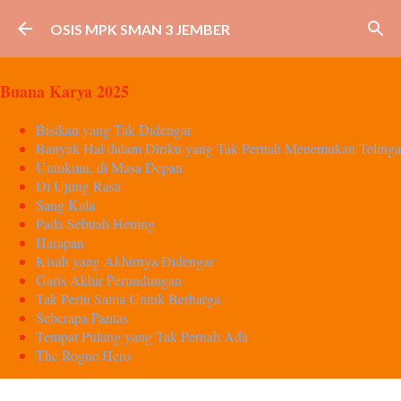
Langsung ke konten utama
OSIS MPK SMAN 3 JEMBER
Buana Karya 2025
Bisikan yang Tak Didengar
Banyak Hal dalam Diriku yang Tak Pernah Menemukan Telinga
Untukmu, di Masa Depan
Di Ujung Rasa
Sang Kala
Pada Sebuah Hening
Harapan
Kisah yang Akhirnya Didengar
Garis Akhir Perundungan
Tak Perlu Sama Untuk Berharga
Seberapa Pantas
Tempat Pulang yang Tak Pernah Ada
The Rogue Hero