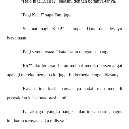
“Halo juga...Salsa?” balasku dengan bertanya-tanya.
“Pagi Kala!” sapa Fani juga.
“Selamat pagi Kala!”
timpal Tiara dan Jesslyn
bersamaan.
“Pagi semuanyaaa!” kata Laura dengan semangat.
“Eh?” aku terheran heran melihat mereka bersemangat
apalagi mereka menyapa ku juga. Ini berbeda dengan biasanya
“Kala terima kasih banyak ya sudah mau menjadi
perwakilan kelas buat orasi nanti.”
“Iya aku ga nyangka banget kalau tulisan mu sebagus
ini, kamu ternyata suka nulis ya.”