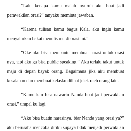
“Lalu kenapa kamu malah nyuruh aku buat jadi
perawakilan orasi?” tanyaku meminta jawaban.
“Karena tulisan kamu bagus Kala, aku ingin kamu
menyalurkan bakat menulis mu di orasi ini.”
“Oke aku bisa membantu membuat narasi untuk orasi
nya, tapi aku ga bisa public speaking.” Aku terlalu takut untuk
maju di depan bayak orang. Bagaimana jika aku membuat
kesalahan dan membuat kelasku dilihat jelek oleh orang lain.
“Kamu kan bisa nawarin Nanda buat jadi perwakilan
orasi,” timpal ku lagi.
“Aku bisa buatin narasinya, biar Nanda yang orasi ya?”
aku berusaha mencoba diriku supaya tidak menjadi perwakilan