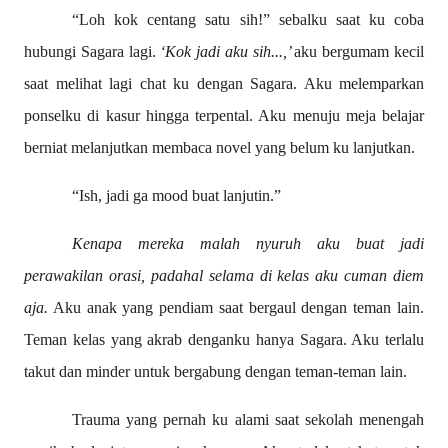
“Loh kok centang satu sih!” sebalku saat ku coba
hubungi Sagara lagi.
‘Kok jadi aku sih...,’
aku bergumam kecil
saat melihat lagi chat ku dengan Sagara. Aku melemparkan
ponselku di kasur hingga terpental. Aku menuju meja belajar
berniat melanjutkan membaca novel yang belum ku lanjutkan.
“Ish, jadi ga mood buat lanjutin.”
Kenapa mereka malah nyuruh aku buat jadi
perawakilan orasi, padahal selama di kelas aku cuman diem
aja.
Aku anak yang pendiam saat bergaul dengan teman lain.
Teman kelas yang akrab denganku hanya Sagara. Aku terlalu
takut dan minder untuk bergabung dengan teman-teman lain.
Trauma yang pernah ku alami saat sekolah menengah